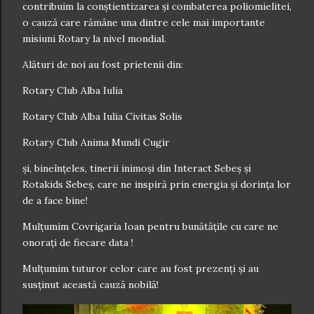
contribuim la conștientizarea și combaterea poliomielitei,
o cauză care rămâne una dintre cele mai importante
misiuni Rotary la nivel mondial.
Alături de noi au fost prietenii din:
Rotary Club Alba Iulia
Rotary Club Alba Iulia Civitas Solis
Rotary Club Anima Mundi Cugir
și, bineînțeles, tinerii inimoși din Interact Sebeș și
Rotakids Sebeș, care ne inspiră prin energia și dorința lor
de a face bine!
Mulțumim Covrigaria Ioan pentru bunătățile cu care ne
onorați de fiecare data !
Mulțumim tuturor celor care au fost prezenți și au
susținut această cauză nobilă!