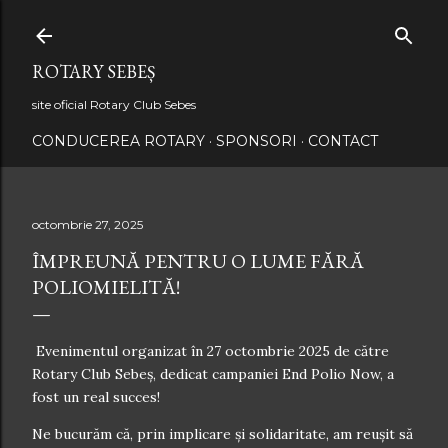
Treceți la conținutul principal
ROTARY SEBEȘ
site oficial Rotary Club Sebes
CONDUCEREA ROTARY
SPONSORI
CONTACT
octombrie 27, 2025
ÎMPREUNĂ PENTRU O LUME FĂRĂ
POLIOMIELITĂ!
Evenimentul organizat în 27 octombrie 2025 de către
Rotary Club Sebeș, dedicat campaniei End Polio Now, a
fost un real succes!
Ne bucurăm că, prin implicare și solidaritate, am reușit să