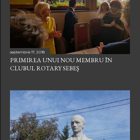
r
i
septembrie 17, 2018
PRIMIREA UNUI NOU MEMBRU ÎN
CLUBUL ROTARY SEBEŞ