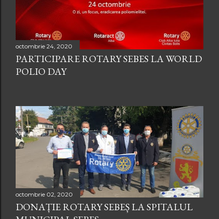
r
i
octombrie 24, 2020
PARTICIPARE ROTARY SEBES LA WORLD
POLIO DAY
octombrie 02, 2020
DONAȚIE ROTARY SEBEȘ LA SPITALUL