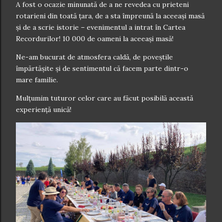
A fost o ocazie minunată de a ne revedea cu prieteni
rotarieni din toată țara, de a sta împreună la aceeași masă
și de a scrie istorie – evenimentul a intrat în Cartea
Recordurilor! 10 000 de oameni la aceeaşi masă!
Ne-am bucurat de atmosfera caldă, de poveștile
împărtășite și de sentimentul că facem parte dintr-o
mare familie.
Mulțumim tuturor celor care au făcut posibilă această
experiență unică!